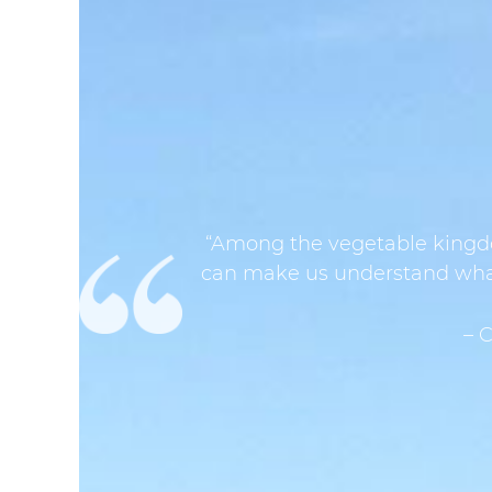
“Among the vegetable kingdom
can make us understand what t
– 