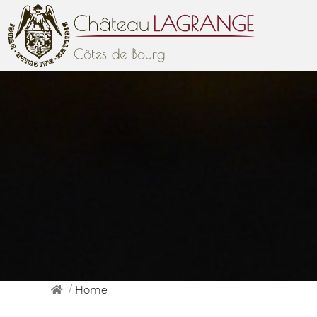
/
Home