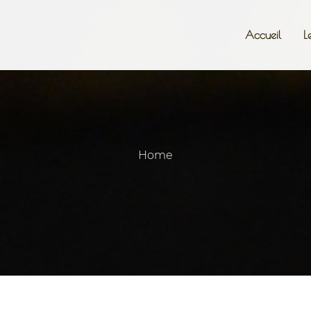
Accueil
L
Home