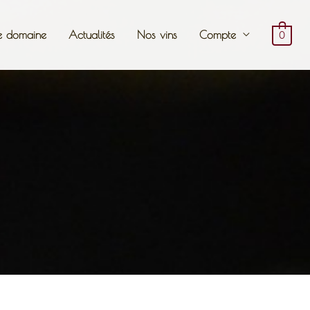
e domaine
Actualités
Nos vins
Compte
0