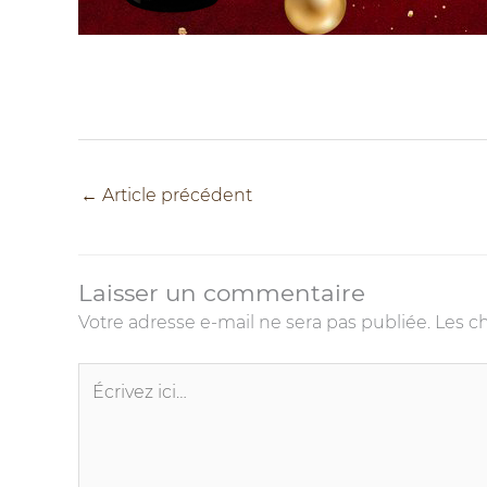
←
Article précédent
Laisser un commentaire
Votre adresse e-mail ne sera pas publiée.
Les c
Écrivez
ici…