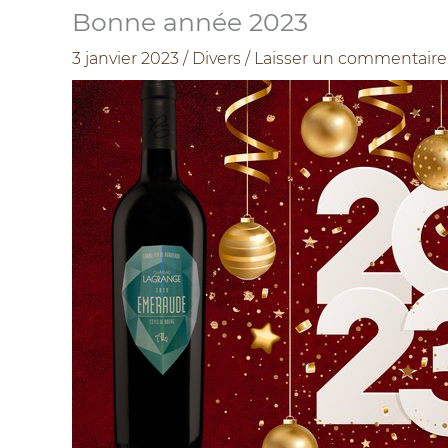
Bonne année 2023
3 janvier 2023
/
Divers
/
Laisser un commentaire