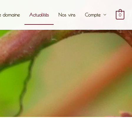
e domaine
Actualités
Nos vins
Compte
0