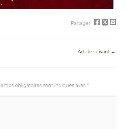
Partager :
Article suivant
→
hamps obligatoires sont indiqués avec
*