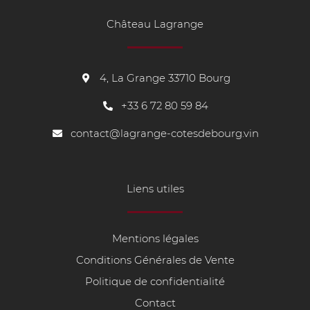
Château Lagrange
4, La Grange 33710 Bourg
+33
6 72 80 59 84
contact@lagrange-cotesdebourg.vin
Liens utiles
Mentions légales
Conditions Générales de Vente
Politique de confidentialité
Contact