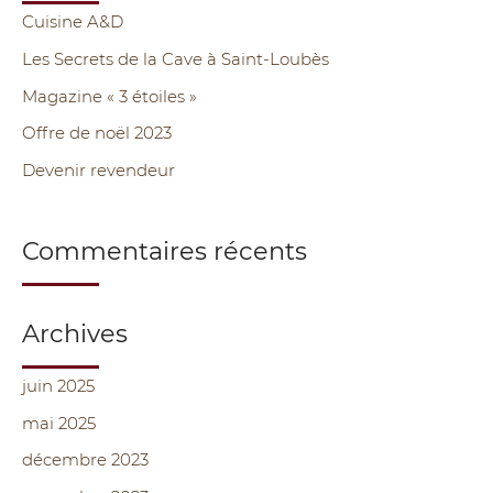
e
Cuisine A&D
r
Les Secrets de la Cave à Saint-Loubès
c
Magazine « 3 étoiles »
h
Offre de noël 2023
e
Devenir revendeur
r
:
Commentaires récents
Archives
juin 2025
mai 2025
décembre 2023