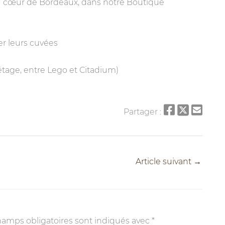
u cœur de Bordeaux, dans notre Boutique
er leurs cuvées
tage, entre Lego et Citadium)
Partager :
Article suivant
→
hamps obligatoires sont indiqués avec
*