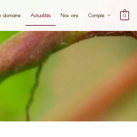
e domaine
Actualités
Nos vins
Compte
0