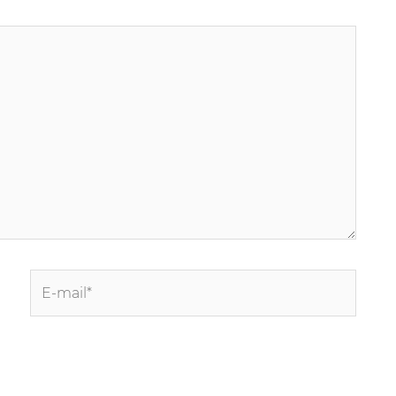
E-
mail*