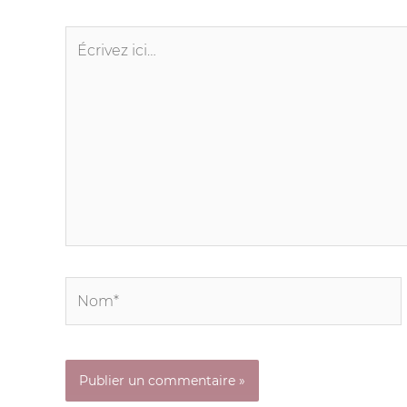
Écrivez
ici…
Nom*