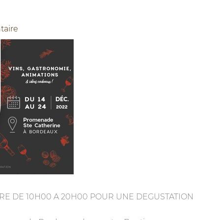
taire
RE DE 10H00 A 20H00 POUR UNE DEGUSTATION