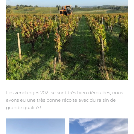
Les vendanges 2021 se sont très bien déroulées, nous
avons eu une très bonne récolte avec du raisin de
grande qualité !