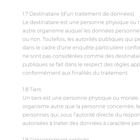
1.7 Destinataire (d’un traitement de données)
Le destinataire est une personne physique ou 
autre organisme auquel les données personnell
ou non. Toutefois, les autorités publiques qui 
dans le cadre d’une enquête particulière conf
ne sont pas considérées comme des destinataire
publiques se fait dans le respect des règles ap
conformément aux finalités du traitement.
1.8 Tiers
Un tiers est une personne physique ou morale,
organisme autre que la personne concernée, le r
personnes qui, sous l’autorité directe du respo
autorisées à traiter des données à caractère pe
1.9 Consentement explicite