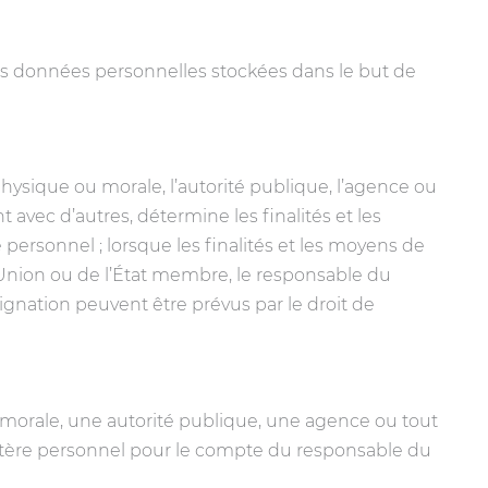
es données personnelles stockées dans le but de
hysique ou morale, l’autorité publique, l’agence ou
avec d’autres, détermine les finalités et les
ersonnel ; lorsque les finalités et les moyens de
’Union ou de l’État membre, le responsable du
ignation peuvent être prévus par le droit de
 morale, une autorité publique, une agence ou tout
ctère personnel pour le compte du responsable du