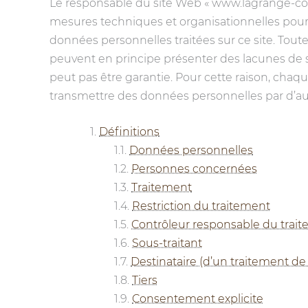
Le responsable du site Web « www.lagrange-co
mesures techniques et organisationnelles pour 
données personnelles traitées sur ce site. Tout
peuvent en principe présenter des lacunes de s
peut pas être garantie. Pour cette raison, cha
transmettre des données personnelles par d’a
Définitions
Données personnelles
Personnes concernées
Traitement
Restriction du traitement
Contrôleur responsable du trai
Sous-traitant
Destinataire (d’un traitement d
Tiers
Consentement explicite