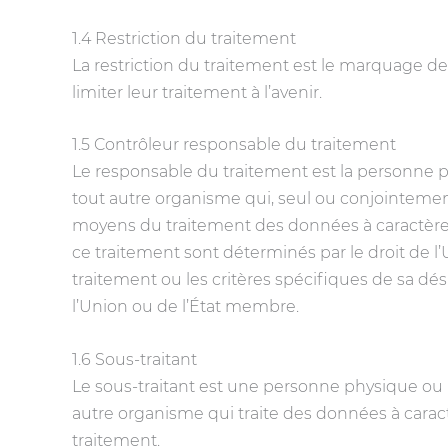
1.4 Restriction du traitement
La restriction du traitement est le marquage d
limiter leur traitement à l’avenir.
1.5 Contrôleur responsable du traitement
Le responsable du traitement est la personne p
tout autre organisme qui, seul ou conjointement 
moyens du traitement des données à caractère p
ce traitement sont déterminés par le droit de l
traitement ou les critères spécifiques de sa dés
l’Union ou de l’État membre.
1.6 Sous-traitant
Le sous-traitant est une personne physique ou
autre organisme qui traite des données à cara
traitement.