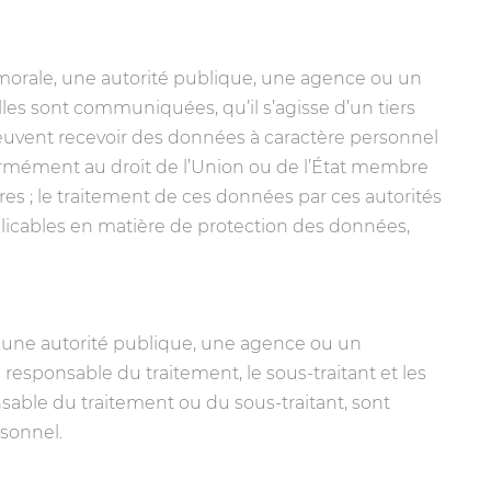
morale, une autorité publique, une agence ou un
es sont communiquées, qu’il s’agisse d’un tiers
peuvent recevoir des données à caractère personnel
ormément au droit de l’Union ou de l’État membre
s ; le traitement de ces données par ces autorités
plicables en matière de protection des données,
 une autorité publique, une agence ou un
esponsable du traitement, le sous-traitant et les
nsable du traitement ou du sous-traitant, sont
rsonnel.