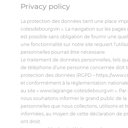
Privacy policy
La protection des données tient une place impo
cotesdebourg.vin ». La navigation sur les page
est possible sans obligation de fournir une qu
une fonctionnalité sur notre site requiert l’utili
personnelles pourrait être nécessaire.
Le traitement de données personnelles, tels que
de téléphone d’une personne concernée doit to
protection des données (RGPD – https://www.cn
et conformément à la règlementation nationale
au site « www.lagrange-cotesdebourg.vin ». Par
nous souhaitons informer le grand public de la 
personnelles que nous collectons, utilisons et 
informées, au moyen de cette déclaration de pr
ont droit.