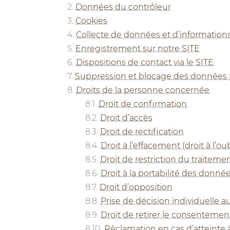
Données du contrôleur
Cookies
Collecte de données et d’information
Enregistrement sur notre SITE
Dispositions de contact via le SITE
Suppression et blocage des données 
Droits de la personne concernée
Droit de confirmation
Droit d’accès
Droit de rectification
Droit à l’effacement (droit à l’oub
Droit de restriction du traiteme
Droit à la portabilité des donné
Droit d’opposition
Prise de décision individuelle a
Droit de retirer le consentemen
Réclamation en cas d’atteinte 