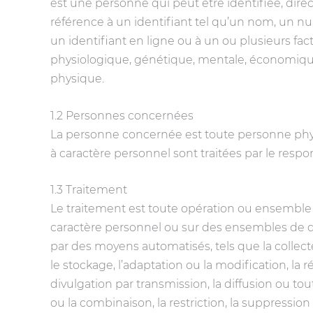
est une personne qui peut être identifiée, di
référence à un identifiant tel qu’un nom, un nu
un identifiant en ligne ou à un ou plusieurs fact
physiologique, génétique, mentale, économique
physique.
1.2 Personnes concernées
La personne concernée est toute personne phys
à caractère personnel sont traitées par le resp
1.3 Traitement
Le traitement est toute opération ou ensemble
caractère personnel ou sur des ensembles de d
par des moyens automatisés, tels que la collecte,
le stockage, l’adaptation ou la modification, la réc
divulgation par transmission, la diffusion ou to
ou la combinaison, la restriction, la suppression