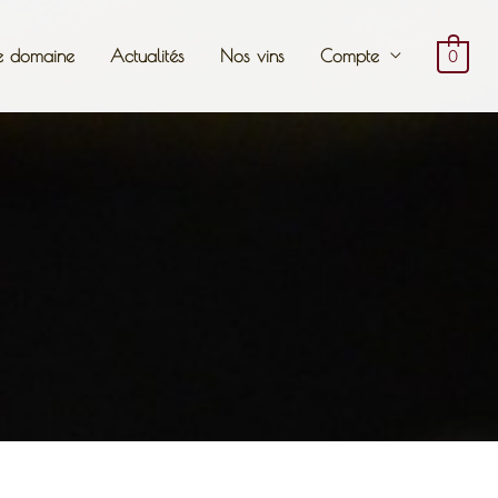
e domaine
Actualités
Nos vins
Compte
0