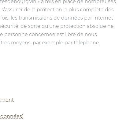
tesdebourg.vin » a mis en place de nombreuses
s’assurer de la protection la plus complète des
efois, les transmissions de données par Internet
écurité, de sorte qu’une protection absolue ne
que personne concernée est libre de nous
utres moyens, par exemple par téléphone.
tement
e données)