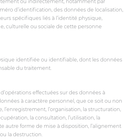
rectement ou indirectement, notamment par
méro d’identification, des données de localisation,
eurs spécifiques liés à l’identité physique,
, culturelle ou sociale de cette personne
ique identifiée ou identifiable, dont les données
onsable du traitement.
 d’opérations effectuées sur des données à
onnées à caractère personnel, que ce soit ou non
 l’enregistrement, l’organisation, la structuration,
upération, la consultation, l’utilisation, la
ute autre forme de mise à disposition, l’alignement
 ou la destruction.