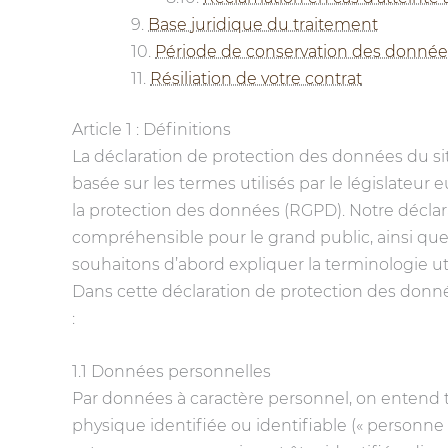
Base juridique du traitement
Période de conservation des donnée
Résiliation de votre contrat
Article 1 : Définitions
La déclaration de protection des données du s
basée sur les termes utilisés par le législateu
la protection des données (RGPD). Notre déclara
compréhensible pour le grand public, ainsi que p
souhaitons d’abord expliquer la terminologie uti
Dans cette déclaration de protection des donnée
:
1.1 Données personnelles
Par données à caractère personnel, on entend
physique identifiée ou identifiable (« personn