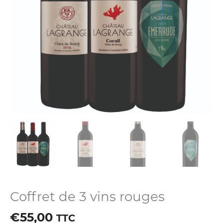
Coffret de 3 vins rouges
€
55,00
TTC