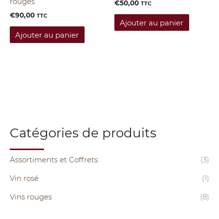
rouges
€
50,00
TTC
€
90,00
TTC
Ajouter au panier
Ajouter au panier
Catégories de produits
Assortiments et Coffrets
(3)
Vin rosé
(1)
Vins rouges
(8)