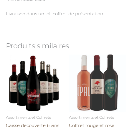
Livraison dans un joli coffret de présentation.
Produits similaires
Assortiments et Coffrets
Assortiments et Coffrets
Caisse découverte 6 vins
Coffret rouge et rosé