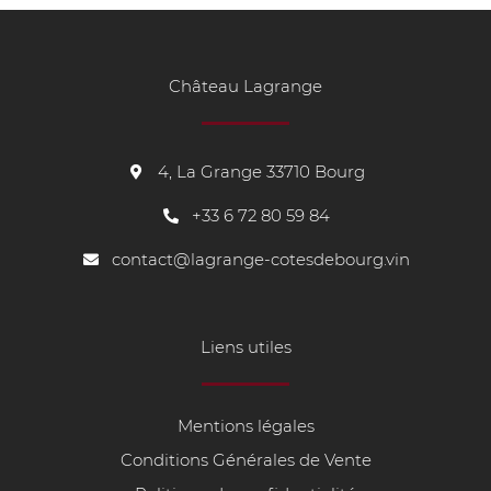
Château Lagrange
4, La Grange 33710 Bourg
+33
6 72 80 59 84
contact@lagrange-cotesdebourg.vin
Liens utiles
Mentions légales
Conditions Générales de Vente