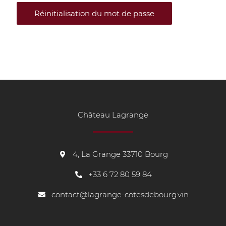
Réinitialisation du mot de passe
Château Lagrange
4, La Grange 33710 Bourg
+33
6 72 80 59 84
contact@lagrange-cotesdebourg.vin